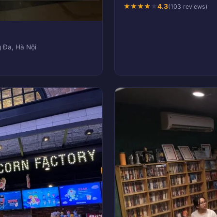
★
★
★
★
★
4.3
(103 reviews)
 Đa, Hà Nội