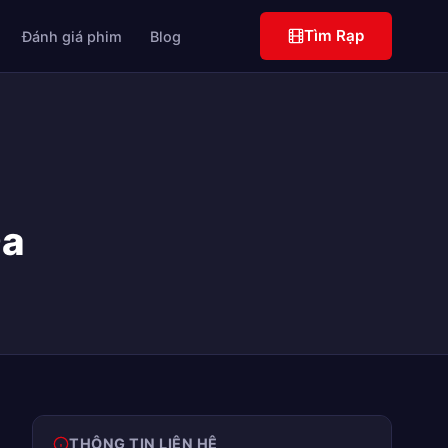
Tìm Rạp
Đánh giá phim
Blog
Đa
THÔNG TIN LIÊN HỆ