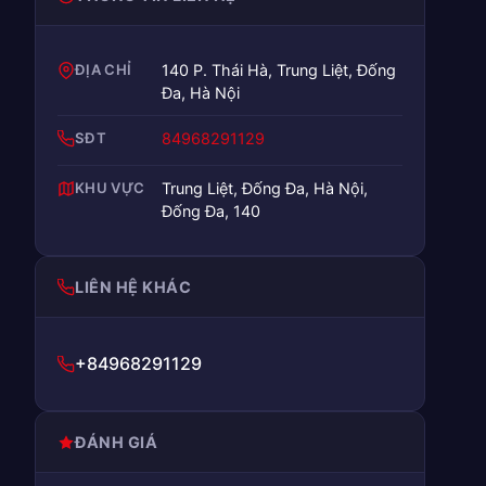
ĐỊA CHỈ
140 P. Thái Hà, Trung Liệt, Đống
Đa, Hà Nội
SĐT
84968291129
KHU VỰC
Trung Liệt, Đống Đa, Hà Nội,
Đống Đa, 140
LIÊN HỆ KHÁC
+84968291129
ĐÁNH GIÁ