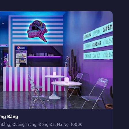
ơng Bằng
 Bẳng, Quang Trung, Đống Đa, Hà Nội 10000