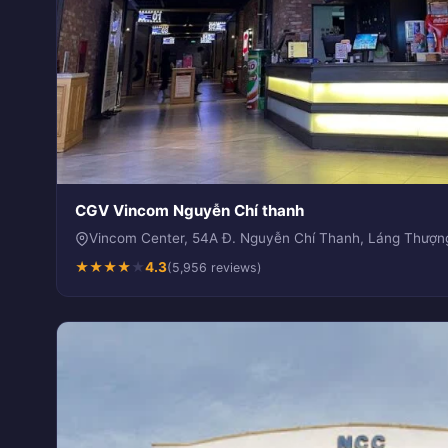
CGV Vincom Nguyễn Chí thanh
Vincom Center, 54A Đ. Nguyễn Chí Thanh, Láng Thượn
★
★
★
★
★
4.3
(5,956 reviews)