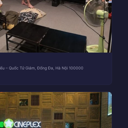
Miếu – Quốc Tử Giám, Đống Đa, Hà Nội 100000