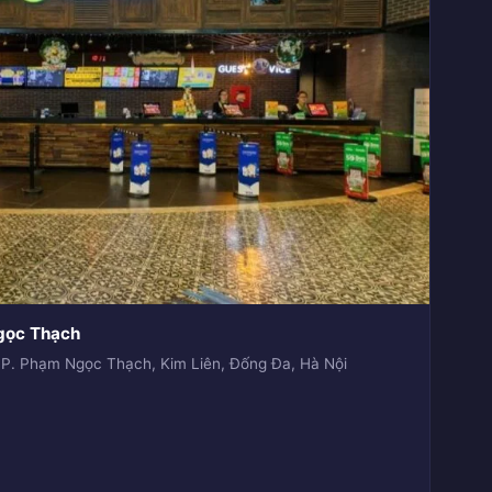
gọc Thạch
P. Phạm Ngọc Thạch, Kim Liên, Đống Đa, Hà Nội