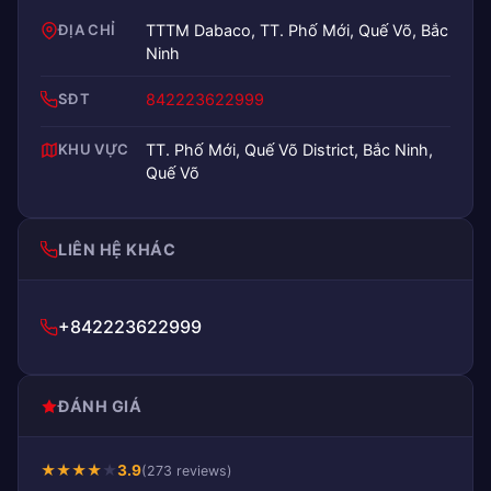
ĐỊA CHỈ
TTTM Dabaco, TT. Phố Mới, Quế Võ, Bắc
Ninh
SĐT
842223622999
KHU VỰC
TT. Phố Mới, Quế Võ District, Bắc Ninh,
Quế Võ
LIÊN HỆ KHÁC
+842223622999
ĐÁNH GIÁ
★
★
★
★
★
3.9
(273 reviews)