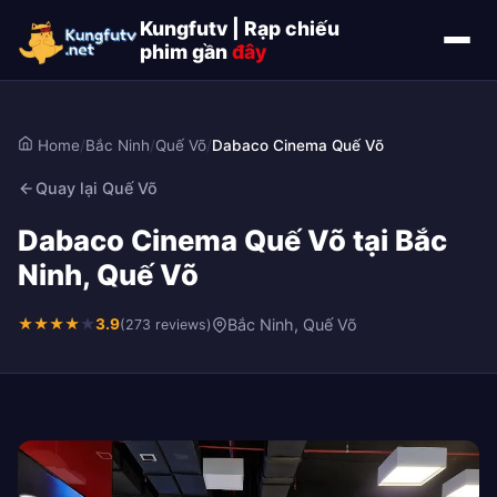
Kungfutv | Rạp chiếu
phim gần
đây
Home
/
Bắc Ninh
/
Quế Võ
/
Dabaco Cinema Quế Võ
Quay lại Quế Võ
Dabaco Cinema Quế Võ tại Bắc
Ninh, Quế Võ
★
★
★
★
★
3.9
Bắc Ninh, Quế Võ
(273 reviews)