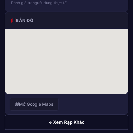
Đánh giá từ người dùng thực tế
BẢN ĐỒ
Mở Google Maps
Xem Rạp Khác