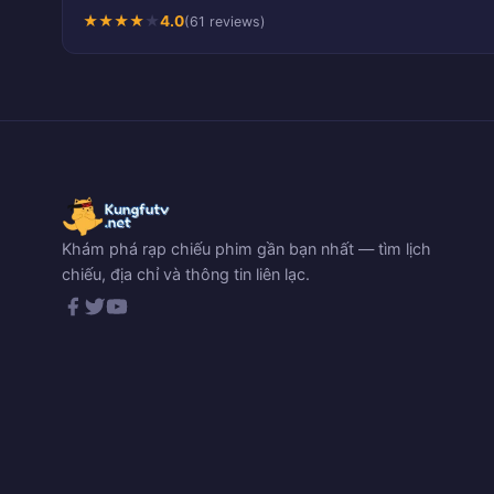
★
★
★
★
★
4.0
(61 reviews)
Khám phá rạp chiếu phim gần bạn nhất — tìm lịch
chiếu, địa chỉ và thông tin liên lạc.