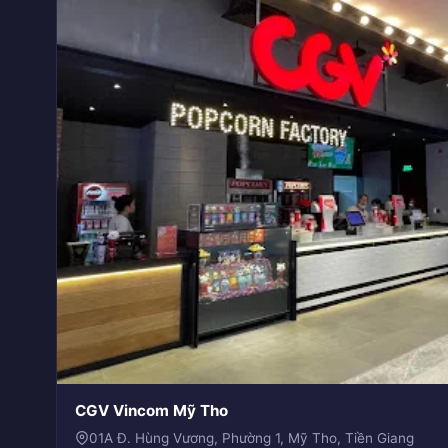
CGV Vincom Mỹ Tho
01A Đ. Hùng Vương, Phường 1, Mỹ Tho, Tiền Giang