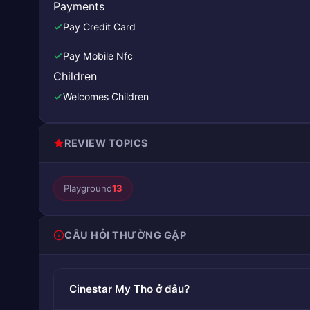
Payments
Pay Credit Card
Pay Mobile Nfc
Children
Welcomes Children
REVIEW TOPICS
Playground
13
CÂU HỎI THƯỜNG GẶP
Cinestar My Tho ở đâu?