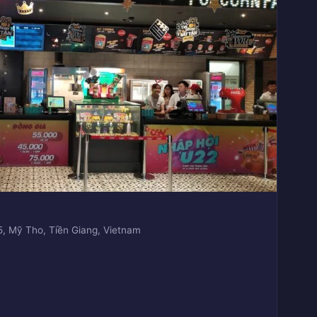
, Mỹ Tho, Tiền Giang, Vietnam