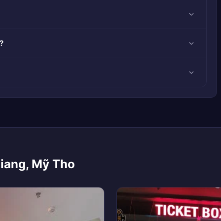
?
Giang, Mỹ Tho