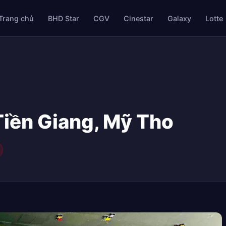
Trang chủ
BHD Star
CGV
Cinestar
Galaxy
Lotte
Tiền Giang, Mỹ Tho