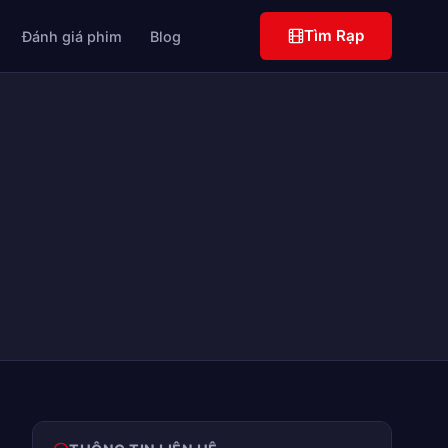
Tìm Rạp
Đánh giá phim
Blog