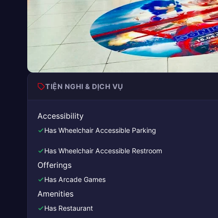
TIỆN NGHI & DỊCH VỤ
Accessibility
Has Wheelchair Accessible Parking
Has Wheelchair Accessible Restroom
Offerings
Has Arcade Games
Amenities
Has Restaurant