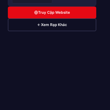
Truy Cập Website
Xem Rạp Khác