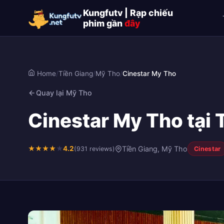
Kungfutv | Rạp chiếu
phim gần
đây
Home
/
Tiền Giang
/
Mỹ Tho
/
Cinestar My Tho
Quay lại Mỹ Tho
Cinestar My Tho tại 
★
★
★
★
★
4.2
Tiền Giang, Mỹ Tho
(931 reviews)
Cinestar