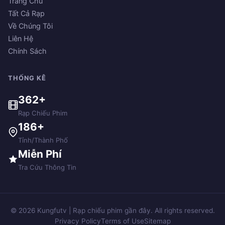
Trang Chủ
Tất Cả Rạp
Về Chúng Tôi
Liên Hệ
Chính Sách
THỐNG KÊ
362+
Rạp Chiếu Phim
186+
Tỉnh/Thành Phố
Miễn Phí
Tra Cứu Thông Tin
© 2026 Kungfutv | Rạp chiếu phim gần đây. All rights reserved.
Privacy Policy
Terms of Use
Sitemap