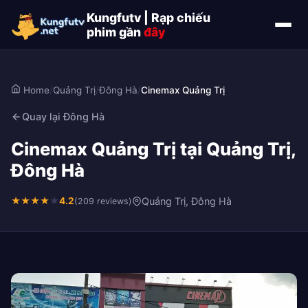
Kungfutv | Rạp chiếu
phim gần
đây
Home
/
Quảng Trị
/
Đông Hà
/
Cinemax Quảng Trị
Quay lại Đông Hà
Cinemax Quảng Trị tại Quảng Trị,
Đông Hà
★
★
★
★
★
4.2
Quảng Trị, Đông Hà
(209 reviews)