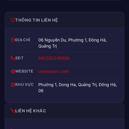
THÔNG TIN LIÊN HỆ
ĐỊA CHỈ
06 Nguyễn Du, Phường 1, Đông Hà,
Quảng Trị
SĐT
842332248888
WEBSITE
cinemaxvn.com
KHU VỰC
Phường 1, Dong Ha, Quảng Trị, Đông Hà,
06
LIÊN HỆ KHÁC