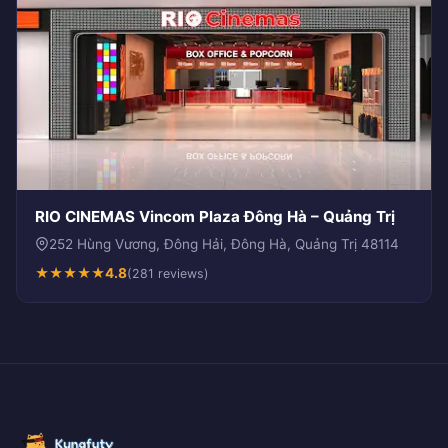
RIO CINEMAS Vincom Plaza Đông Hà – Quảng Trị
252 Hùng Vương, Đông Hải, Đông Hà, Quảng Trị 48114
★
★
★
★
★
4.8
(281 reviews)