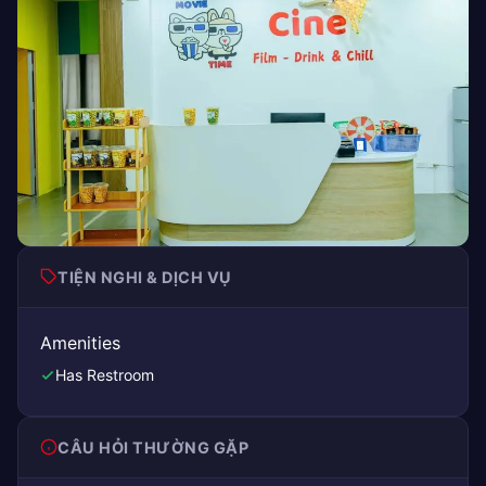
TIỆN NGHI & DỊCH VỤ
Amenities
Has Restroom
CÂU HỎI THƯỜNG GẶP