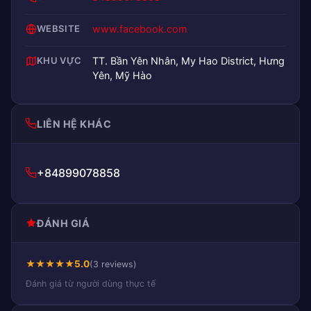
WEBSITE
www.facebook.com
KHU VỰC
TT. Bần Yên Nhân, My Hao District, Hưng
Yên, Mỹ Hào
LIÊN HỆ KHÁC
+84899078858
ĐÁNH GIÁ
★
★
★
★
★
5.0
(3 reviews)
Đánh giá từ người dùng thực tế