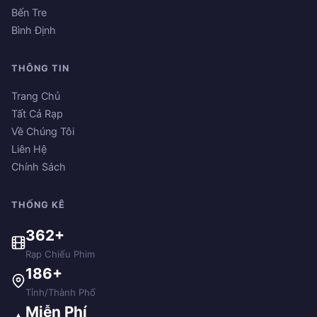
Bến Tre
Bình Định
THÔNG TIN
Trang Chủ
Tất Cả Rạp
Về Chúng Tôi
Liên Hệ
Chính Sách
THỐNG KÊ
362+
Rạp Chiếu Phim
186+
Tỉnh/Thành Phố
Miễn Phí