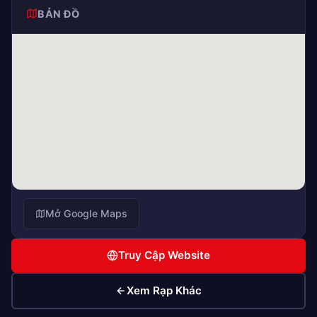
BẢN ĐỒ
Mở Google Maps
Truy Cập Website
Xem Rạp Khác