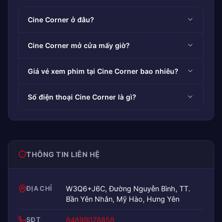
Cine Corner ở đâu?
Cine Corner mở cửa mấy giờ?
Giá vé xem phim tại Cine Corner bao nhiêu?
Số điện thoại Cine Corner là gì?
THÔNG TIN LIÊN HỆ
ĐỊA CHỈ
W3Q6+J6C, Đường Nguyễn Bình, TT.
Bần Yên Nhân, Mỹ Hào, Hưng Yên
SĐT
84899078858