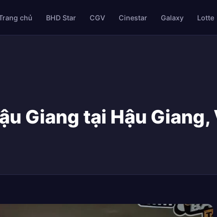
Trang chủ
BHD Star
CGV
Cinestar
Galaxy
Lotte
u Giang tại Hậu Giang,