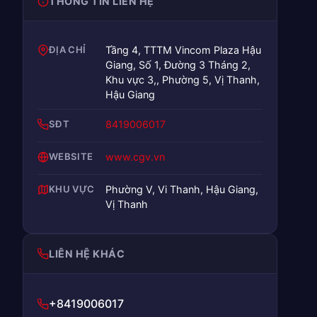
THÔNG TIN LIÊN HỆ
ĐỊA CHỈ
Tầng 4, TTTM Vincom Plaza Hậu
Giang, Số 1, Đường 3 Tháng 2,
Khu vực 3,, Phường 5, Vị Thanh,
Hậu Giang
SĐT
8419006017
WEBSITE
www.cgv.vn
KHU VỰC
Phường V, Vi Thanh, Hậu Giang,
Vị Thanh
LIÊN HỆ KHÁC
+8419006017