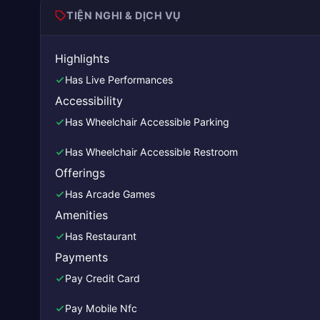
TIỆN NGHI & DỊCH VỤ
Highlights
Has Live Performances
Accessibility
Has Wheelchair Accessible Parking
Has Wheelchair Accessible Restroom
Offerings
Has Arcade Games
Amenities
Has Restaurant
Payments
Pay Credit Card
Pay Mobile Nfc