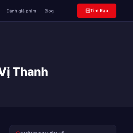
Tìm Rạp
Đánh giá phim
Blog
 Vị Thanh