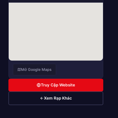
Mở Google Maps
Truy Cập Website
Xem Rạp Khác