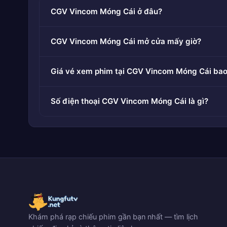
CGV Vincom Móng Cái ở đâu?
CGV Vincom Móng Cái mở cửa mấy giờ?
Giá vé xem phim tại CGV Vincom Móng Cái bao
Số điện thoại CGV Vincom Móng Cái là gì?
Khám phá rạp chiếu phim gần bạn nhất — tìm lịch