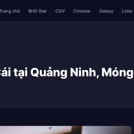
Trang chủ
BHD Star
CGV
Cinestar
Galaxy
Lotte
i tại Quảng Ninh, Móng