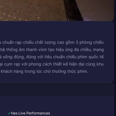
 chuẩn rạp chiếu chất lượng cao gồm 3 phòng chiếu
ư hệ thống âm thanh vòm tạo hiệu ứng đa chiều, mang
à sống động, đúng với tiêu chuẩn chiếu phim quốc tế.
ại cụm rạp với phong cách thiết kế hiện đại cùng khu
 khách hàng trong lúc chờ thưởng thức phim.
Has Live Performances