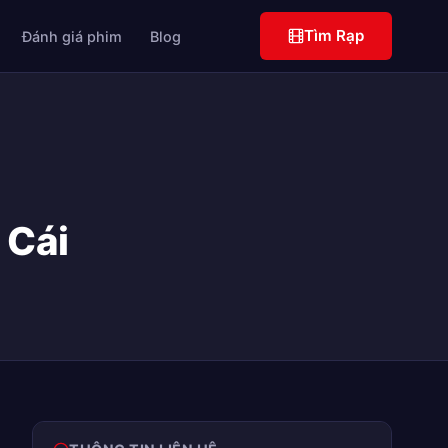
Tìm Rạp
Đánh giá phim
Blog
 Cái