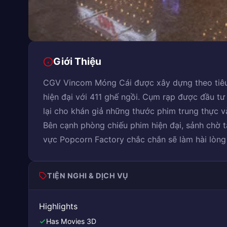
Giới Thiệu
CGV Vincom Móng Cái được xây dựng theo tiêu
hiện đại với 411 ghế ngồi. Cụm rạp được đầu t
lại cho khán giả những thước phim trung thực v
Bên cạnh phòng chiếu phim hiện đại, sảnh chờ t
vực Popcorn Factory chắc chắn sẽ làm hài lòng
TIỆN NGHI & DỊCH VỤ
Highlights
Has Movies 3D