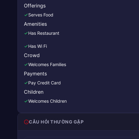
Offerings
Serves Food
Amenities
Has Restaurant
Has Wi Fi
Crowd
Welcomes Families
Payments
Pay Credit Card
Children
Welcomes Children
CÂU HỎI THƯỜNG GẶP