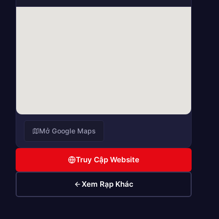
Mở Google Maps
Truy Cập Website
Xem Rạp Khác