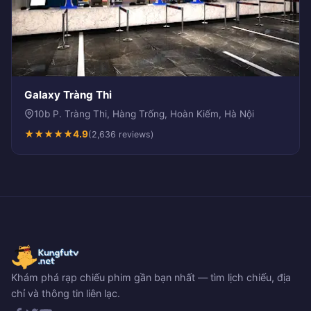
Galaxy Tràng Thi
10b P. Tràng Thi, Hàng Trống, Hoàn Kiếm, Hà Nội
★
★
★
★
★
4.9
(2,636 reviews)
Khám phá rạp chiếu phim gần bạn nhất — tìm lịch chiếu, địa
chỉ và thông tin liên lạc.