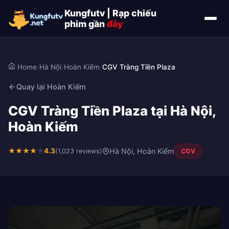
Kungfutv | Rạp chiếu
phim gần
đây
Home
/
Hà Nội
/
Hoàn Kiếm
/
CGV Tràng Tiền Plaza
Quay lại Hoàn Kiếm
CGV Tràng Tiền Plaza tại Hà Nội,
Hoàn Kiếm
★
★
★
★
★
4.3
Hà Nội, Hoàn Kiếm
(1,023 reviews)
CGV