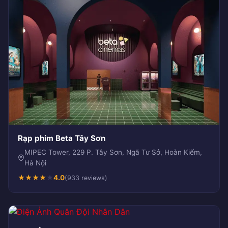
Rạp phim Beta Tây Sơn
MIPEC Tower, 229 P. Tây Sơn, Ngã Tư Sở, Hoàn Kiếm,
Hà Nội
★
★
★
★
★
4.0
(933 reviews)