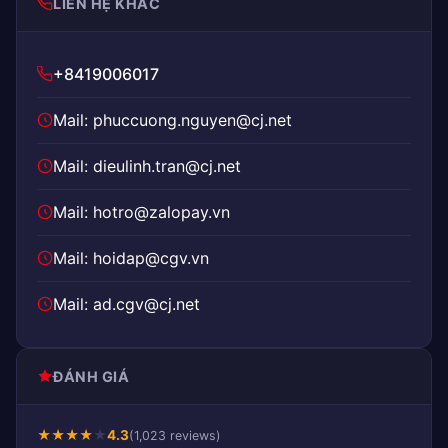
LIÊN HỆ KHÁC
+8419006017
Mail: phuccuong.nguyen@cj.net
Mail: dieulinh.tran@cj.net
Mail: hotro@zalopay.vn
Mail: hoidap@cgv.vn
Mail: ad.cgv@cj.net
ĐÁNH GIÁ
★
★
★
★
★
4.3
(1,023 reviews)