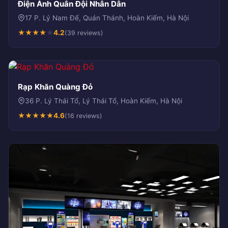
Điện Ảnh Quân Đội Nhân Dân
17 P. Lý Nam Đế, Quán Thánh, Hoàn Kiếm, Hà Nội
★
★
★
★
★
4.2
(39 reviews)
Rạp Khăn Quàng Đỏ
36 P. Lý Thái Tổ, Lý Thái Tổ, Hoàn Kiếm, Hà Nội
★
★
★
★
★
4.6
(16 reviews)