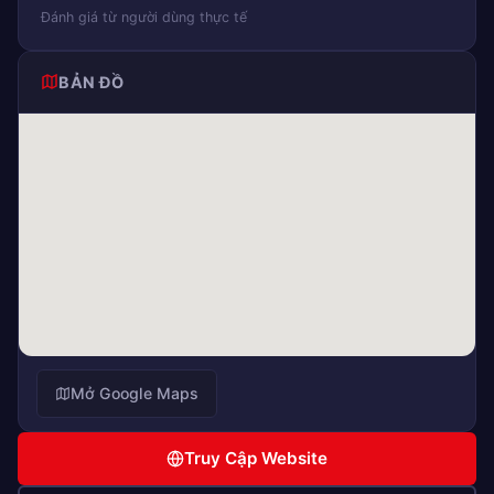
Đánh giá từ người dùng thực tế
BẢN ĐỒ
Mở Google Maps
Truy Cập Website