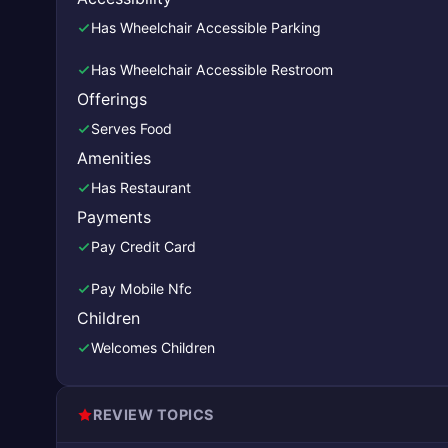
Has Wheelchair Accessible Parking
Has Wheelchair Accessible Restroom
Offerings
Serves Food
Amenities
Has Restaurant
Payments
Pay Credit Card
Pay Mobile Nfc
Children
Welcomes Children
REVIEW TOPICS