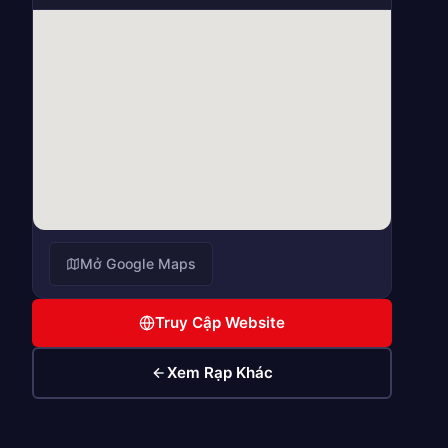
Mở Google Maps
Truy Cập Website
Xem Rạp Khác