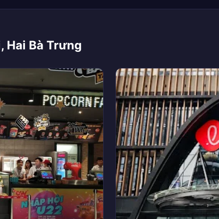
, Hai Bà Trưng