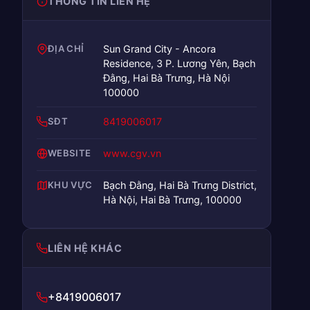
THÔNG TIN LIÊN HỆ
ĐỊA CHỈ
Sun Grand City - Ancora
Residence, 3 P. Lương Yên, Bạch
Đằng, Hai Bà Trưng, Hà Nội
100000
SĐT
8419006017
WEBSITE
www.cgv.vn
KHU VỰC
Bạch Đằng, Hai Bà Trưng District,
Hà Nội, Hai Bà Trưng, 100000
LIÊN HỆ KHÁC
+8419006017