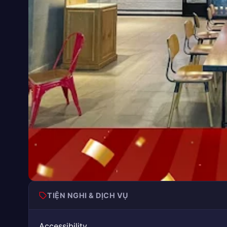
TIỆN NGHI & DỊCH VỤ
Accessibility