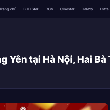
Trang chủ
BHD Star
CGV
Cinestar
Galaxy
Lotte
 Yên tại Hà Nội, Hai Bà