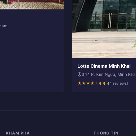
tnam
Lotte Cinema Minh Khai
344 P. Kim Ngưu, Minh Khai
★
★
★
★
★
4.4
(44 reviews)
KHÁM PHÁ
THÔNG TIN