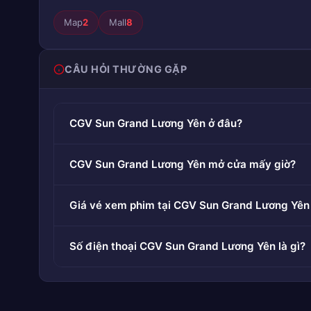
Map
2
Mall
8
CÂU HỎI THƯỜNG GẶP
CGV Sun Grand Lương Yên ở đâu?
CGV Sun Grand Lương Yên mở cửa mấy giờ?
Giá vé xem phim tại CGV Sun Grand Lương Yên
Số điện thoại CGV Sun Grand Lương Yên là gì?