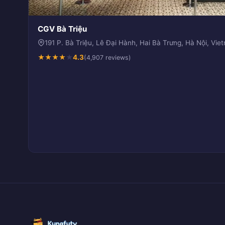
CGV Bà Triệu
191 P. Bà Triệu, Lê Đại Hành, Hai Bà Trưng, Hà Nội, Vie
★
★
★
★
★
4.3
(4,907 reviews)