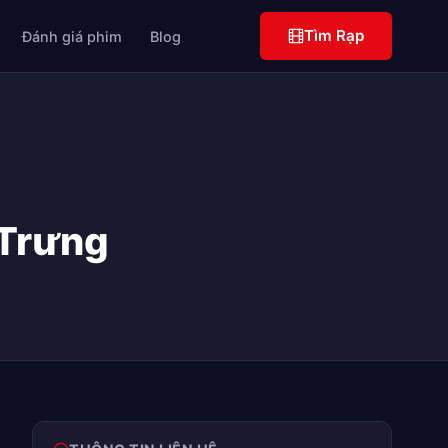
Tìm Rạp
Đánh giá phim
Blog
 Trưng