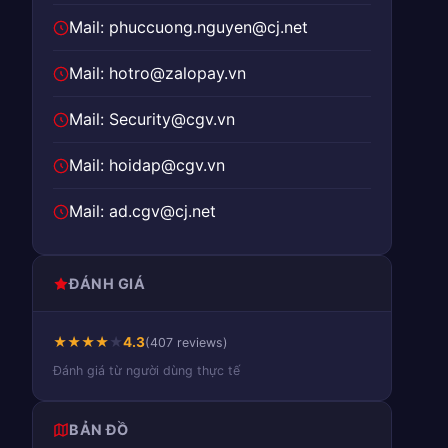
Mail: phuccuong.nguyen@cj.net
Mail: hotro@zalopay.vn
Mail: Security@cgv.vn
Mail: hoidap@cgv.vn
Mail: ad.cgv@cj.net
ĐÁNH GIÁ
★
★
★
★
★
4.3
(407 reviews)
Đánh giá từ người dùng thực tế
BẢN ĐỒ