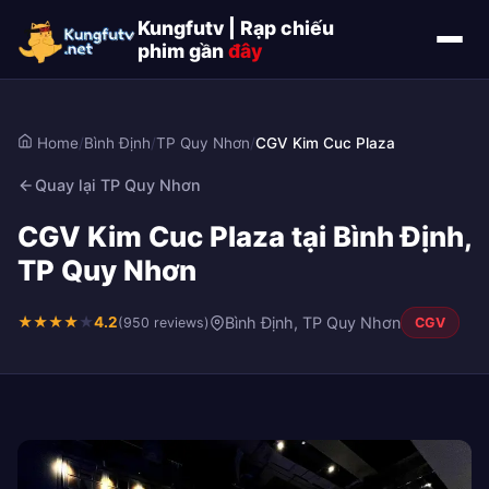
Kungfutv | Rạp chiếu
phim gần
đây
Home
/
Bình Định
/
TP Quy Nhơn
/
CGV Kim Cuc Plaza
Quay lại TP Quy Nhơn
CGV Kim Cuc Plaza tại Bình Định,
TP Quy Nhơn
★
★
★
★
★
4.2
Bình Định, TP Quy Nhơn
(950 reviews)
CGV