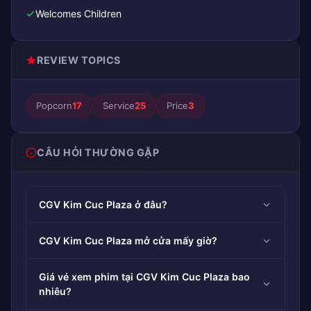
Welcomes Children
REVIEW TOPICS
Popcorn
17
Service
25
Price
3
CÂU HỎI THƯỜNG GẶP
CGV Kim Cuc Plaza ở đâu?
CGV Kim Cuc Plaza mở cửa mấy giờ?
Giá vé xem phim tại CGV Kim Cuc Plaza bao
nhiêu?