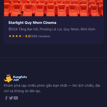
Starlight Quy Nhơn Cinema
52A Tăng Bạt Hổ, Phường Lê Lợi, Quy Nhơn, Bình Định
★
★
★
★
★
4.0
(998 reviews)
Khám phá rạp chiếu phim gần bạn nhất — tìm lịch chiếu, địa
chỉ và thông tin liên lạc.