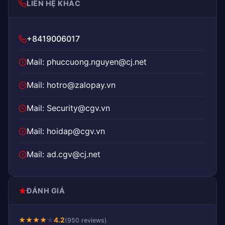
LIÊN HỆ KHÁC
+8419006017
Mail: phuccuong.nguyen@cj.net
Mail: hotro@zalopay.vn
Mail: Security@cgv.vn
Mail: hoidap@cgv.vn
Mail: ad.cgv@cj.net
ĐÁNH GIÁ
★
★
★
★
★
4.2
(950 reviews)