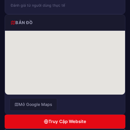
Đánh giá từ người dùng thực tế
BẢN ĐỒ
Mở Google Maps
Truy Cập Website