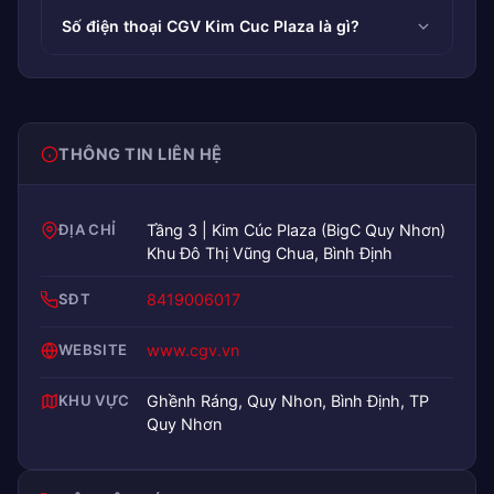
Số điện thoại CGV Kim Cuc Plaza là gì?
THÔNG TIN LIÊN HỆ
ĐỊA CHỈ
Tầng 3 | Kim Cúc Plaza (BigC Quy Nhơn)
Khu Đô Thị Vũng Chua, Bình Định
SĐT
8419006017
WEBSITE
www.cgv.vn
KHU VỰC
Ghềnh Ráng, Quy Nhon, Bình Định, TP
Quy Nhơn