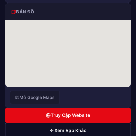
BẢN ĐỒ
Mở Google Maps
Truy Cập Website
Xem Rạp Khác