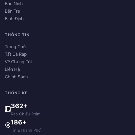
Bắc Ninh
Bến Tre
Bình Định
THÔNG TIN
Trang Chủ
Tất Cả Rạp
Về Chúng Tôi
Liên Hệ
Chính Sách
THỐNG KÊ
362+
Rạp Chiếu Phim
186+
Tỉnh/Thành Phố