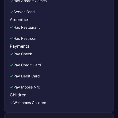
Has Arcade Games
Serves Food
Amenities
Has Restaurant
Has Restroom
Payments
Pay Check
Pay Credit Card
Pay Debit Card
Pay Mobile Nfc
Children
Welcomes Children