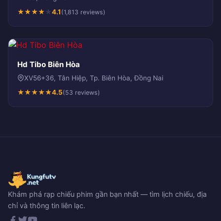
★
★
★
★
★
4.1
(1,813 reviews)
Hd Tibo Biên Hòa
XV56+36, Tân Hiệp, Tp. Biên Hòa, Đồng Nai
★
★
★
★
★
4.5
(53 reviews)
Khám phá rạp chiếu phim gần bạn nhất — tìm lịch chiếu, địa
chỉ và thông tin liên lạc.