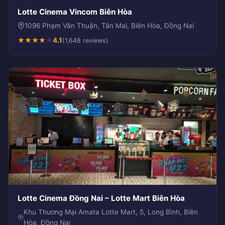
Lotte Cinema Vincom Biên Hòa
1096 Phạm Văn Thuận, Tân Mai, Biên Hòa, Đồng Nai
★
★
★
★
★
4.1
(1,648 reviews)
Lotte Cinema Đồng Nai – Lotte Mart Biên Hòa
Khu Thương Mại Amata Lotte Mart, 5, Long Bình, Biên
Hòa, Đồng Nai