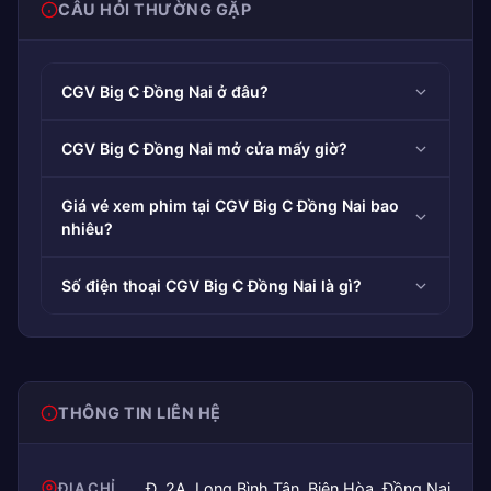
CÂU HỎI THƯỜNG GẶP
CGV Big C Đồng Nai ở đâu?
CGV Big C Đồng Nai mở cửa mấy giờ?
Giá vé xem phim tại CGV Big C Đồng Nai bao
nhiêu?
Số điện thoại CGV Big C Đồng Nai là gì?
THÔNG TIN LIÊN HỆ
ĐỊA CHỈ
Đ. 2A, Long Bình Tân, Biên Hòa, Đồng Nai