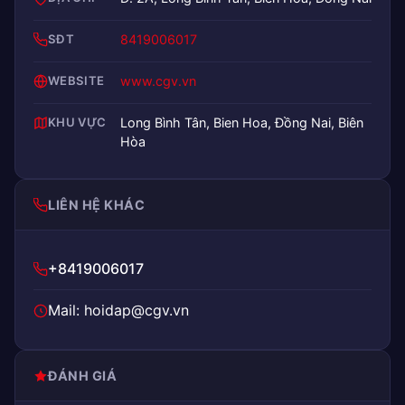
SĐT
8419006017
WEBSITE
www.cgv.vn
KHU VỰC
Long Bình Tân, Bien Hoa, Đồng Nai, Biên
Hòa
LIÊN HỆ KHÁC
+8419006017
Mail: hoidap@cgv.vn
ĐÁNH GIÁ