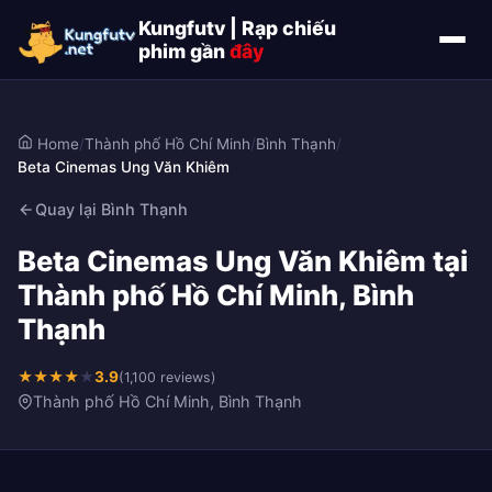
Kungfutv | Rạp chiếu
phim gần
đây
Home
/
Thành phố Hồ Chí Minh
/
Bình Thạnh
/
Beta Cinemas Ung Văn Khiêm
Quay lại Bình Thạnh
Beta Cinemas Ung Văn Khiêm tại
Thành phố Hồ Chí Minh, Bình
Thạnh
★
★
★
★
★
3.9
(1,100 reviews)
Thành phố Hồ Chí Minh, Bình Thạnh