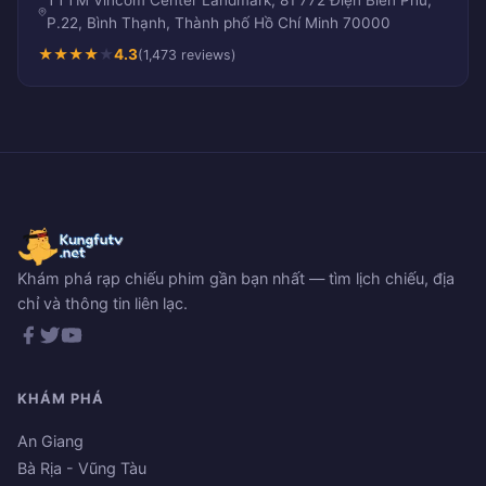
P.22, Bình Thạnh, Thành phố Hồ Chí Minh 70000
★
★
★
★
★
4.3
(1,473 reviews)
Khám phá rạp chiếu phim gần bạn nhất — tìm lịch chiếu, địa
chỉ và thông tin liên lạc.
KHÁM PHÁ
An Giang
Bà Rịa - Vũng Tàu