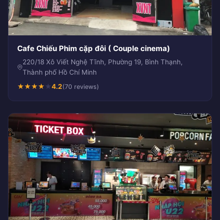
Cafe Chiếu Phim cặp đôi ( Couple cinema)
220/18 Xô Viết Nghệ Tĩnh, Phường 19, Bình Thạnh,
Thành phố Hồ Chí Minh
★
★
★
★
★
4.2
(70 reviews)