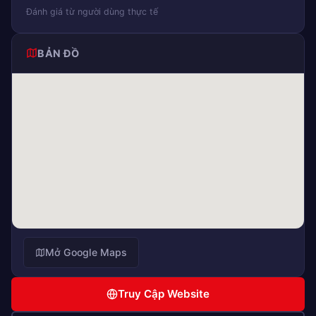
Đánh giá từ người dùng thực tế
BẢN ĐỒ
Mở Google Maps
Truy Cập Website