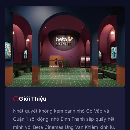
Giới Thiệu
Nhất quyết không kém cạnh nhỏ Gò Vấp và
Quận 1 sôi động, nhỏ Bình Thạnh sắp quẩy hết
mình với Beta Cinemas Ung Văn Khiêm xinh iu.