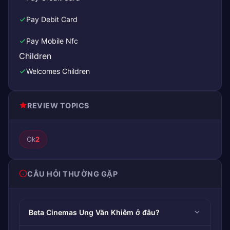
Pay Debit Card
Pay Mobile Nfc
Children
Welcomes Children
REVIEW TOPICS
Ok
2
CÂU HỎI THƯỜNG GẶP
Beta Cinemas Ung Văn Khiêm ở đâu?