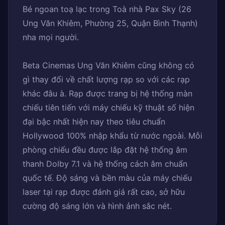
Bé ngoan toạ lạc trong Toà nhà Pax Sky (26
Ung Văn Khiêm, Phường 25, Quận Bình Thạnh)
nha mọi người.
Beta Cinemas Ung Văn Khiêm cũng không có
gì thay đổi về chất lượng rạp so với các rạp
khác đâu à. Rạp được trang bị hệ thống màn
chiếu tiên tiến với máy chiếu kỹ thuật số hiện
đại bậc nhất hiện nay theo tiêu chuẩn
Hollywood 100% nhập khẩu từ nước ngoài. Mỗi
phòng chiếu đều được lắp đặt hệ thống âm
thanh Dolby 7.1 và hệ thống cách âm chuẩn
quốc tế. Độ sáng và bền màu của máy chiếu
laser tại rạp được đánh giá rất cao, sở hữu
cường độ sáng lớn và hình ảnh sắc nét.