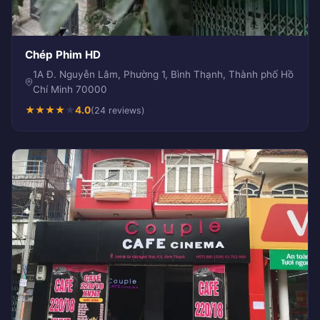
Chép Phim HD
1A Đ. Nguyễn Lâm, Phường 1, Bình Thạnh, Thành phố Hồ
Chí Minh 70000
★
★
★
★
★
4.0
(24 reviews)