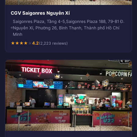
CGV Saigonres Nguyễn Xí
Saigonres Plaza, Tầng 4-5,Saigonres Plaza 188, 79-81 Đ.
Nguyễn Xí, Phường 26, Bình Thạnh, Thành phố Hồ Chí
Minh
★
★
★
★
★
4.2
(2,223 reviews)