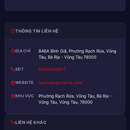
THÔNG TIN LIÊN HỆ
ĐỊA CHỈ
846A Bình Giã, Phường Rạch Rừa, Vũng
Tàu, Bà Rịa - Vũng Tàu 78000
SĐT
84916586817
WEBSITE
bachdangcinema.com
KHU VỰC
Phường Rạch Rừa, Vũng Tàu, Bà Rịa -
Vũng Tàu, Vũng Tàu, 78000
LIÊN HỆ KHÁC