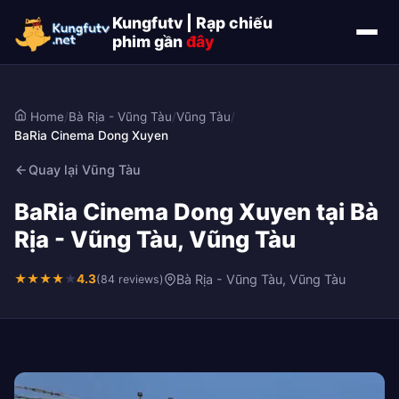
Kungfutv | Rạp chiếu
phim gần
đây
Home
/
Bà Rịa - Vũng Tàu
/
Vũng Tàu
/
BaRia Cinema Dong Xuyen
Quay lại Vũng Tàu
BaRia Cinema Dong Xuyen tại Bà
Rịa - Vũng Tàu, Vũng Tàu
★
★
★
★
★
4.3
Bà Rịa - Vũng Tàu, Vũng Tàu
(84 reviews)