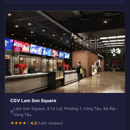
CGV Lam Son Square
Lam Sơn Square, 9 Lê Lợi, Phường 1, Vũng Tàu, Bà Rịa -
Vũng Tàu
★
★
★
★
★
4.2
(1,491 reviews)