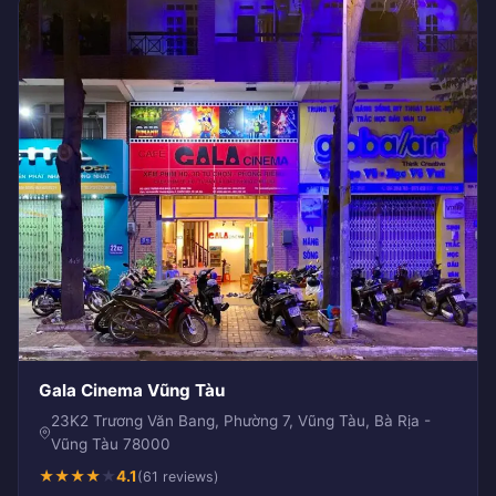
Gala Cinema Vũng Tàu
23K2 Trương Văn Bang, Phường 7, Vũng Tàu, Bà Rịa -
Vũng Tàu 78000
★
★
★
★
★
4.1
(61 reviews)