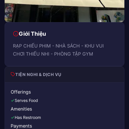
Giới Thiệu
RẠP CHIẾU PHIM - NHÀ SÁCH - KHU VUI
CHƠI THIẾU NHI - PHÒNG TẬP GYM
TIỆN NGHI & DỊCH VỤ
Offerings
Serves Food
Amenities
Has Restroom
Payments