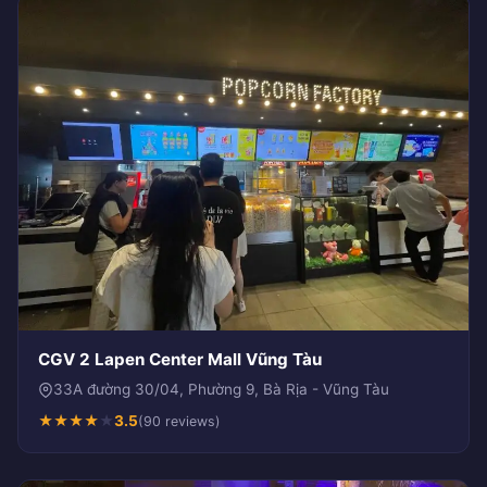
CGV 2 Lapen Center Mall Vũng Tàu
33A đường 30/04, Phường 9, Bà Rịa - Vũng Tàu
★
★
★
★
★
3.5
(90 reviews)