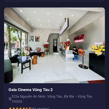
Gala Cinema Vũng Tàu 2
512a Nguyễn An Ninh, Vũng Tàu, Bà Rịa - Vũng Tàu
70000
★
★
★
★
★
4.6
(84 reviews)