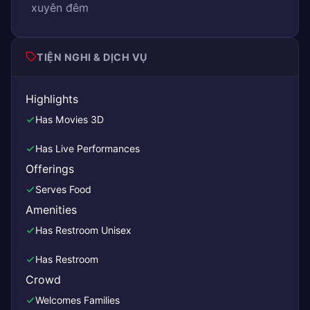
xuyên đêm
TIỆN NGHI & DỊCH VỤ
Highlights
Has Movies 3D
Has Live Performances
Offerings
Serves Food
Amenities
Has Restroom Unisex
Has Restroom
Crowd
Welcomes Families