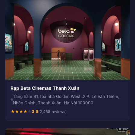
Rạp Beta Cinemas Thanh Xuân
Tầng hầm B1, tòa nhà Golden West, 2 P. Lê Văn Thiêm,
Nhân Chính, Thanh Xuân, Hà Nội 100000
★
★
★
★
★
3.9
(2,468 reviews)