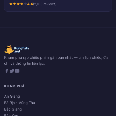
★
★
★
★
★
4.4
(2,103 reviews)
Khám phá rạp chiếu phim gần bạn nhất — tìm lịch chiếu, địa
chỉ và thông tin liên lạc.
KHÁM PHÁ
An Giang
Bà Rịa - Vũng Tàu
Bắc Giang
Bắc Kạn