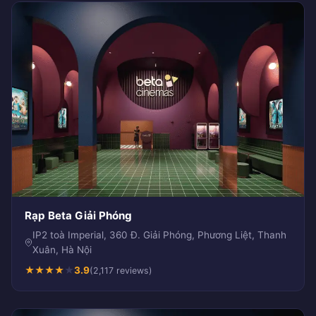
Rạp Beta Giải Phóng
IP2 toà Imperial, 360 Đ. Giải Phóng, Phương Liệt, Thanh
Xuân, Hà Nội
★
★
★
★
★
3.9
(2,117 reviews)