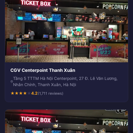
CGV Centerpoint Thanh Xuân
Tầng 5 TTTM Hà Nội Centerpoint, 27 Đ. Lê Văn Lương,
Nhân Chính, Thanh Xuân, Hà Nội
★
★
★
★
★
4.2
(1,711 reviews)