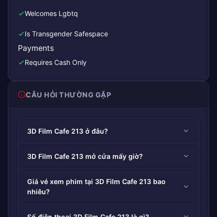
Welcomes Lgbtq
Is Transgender Safespace
Payments
Requires Cash Only
CÂU HỎI THƯỜNG GẶP
3D Film Cafe 213 ở đâu?
3D Film Cafe 213 mở cửa mấy giờ?
Giá vé xem phim tại 3D Film Cafe 213 bao
nhiêu?
Số điện thoại 3D Film Cafe 213 là gì?