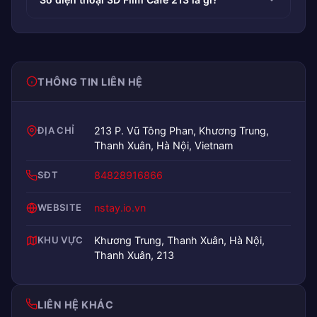
THÔNG TIN LIÊN HỆ
ĐỊA CHỈ
213 P. Vũ Tông Phan, Khương Trung,
Thanh Xuân, Hà Nội, Vietnam
SĐT
84828916866
WEBSITE
nstay.io.vn
KHU VỰC
Khương Trung, Thanh Xuân, Hà Nội,
Thanh Xuân, 213
LIÊN HỆ KHÁC