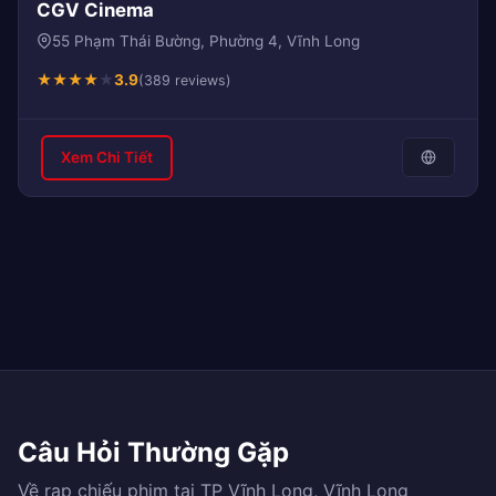
CGV Cinema
55 Phạm Thái Bường, Phường 4, Vĩnh Long
★
★
★
★
★
3.9
(389 reviews)
Xem Chi Tiết
Câu Hỏi Thường Gặp
Về rạp chiếu phim tại TP Vĩnh Long, Vĩnh Long