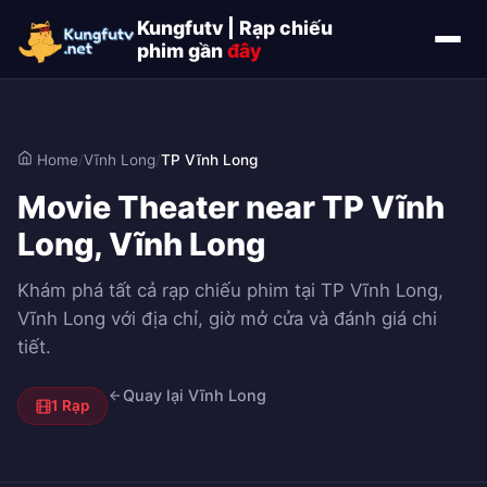
Kungfutv | Rạp chiếu
phim gần
đây
Home
/
Vĩnh Long
/
TP Vĩnh Long
Movie Theater near TP Vĩnh
Long, Vĩnh Long
Khám phá tất cả rạp chiếu phim tại TP Vĩnh Long,
Vĩnh Long với địa chỉ, giờ mở cửa và đánh giá chi
tiết.
Quay lại Vĩnh Long
1 Rạp