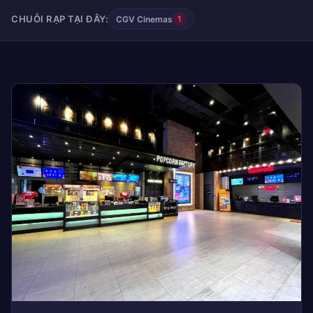
CHUỖI RẠP TẠI ĐÂY:
CGV Cinemas
1