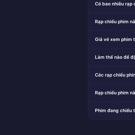
Có bao nhiêu rạp 
Rạp chiếu phim nà
Giá vé xem phim t
Làm thế nào để đ
Các rạp chiếu ph
Rạp chiếu phim n
Phim đang chiếu t