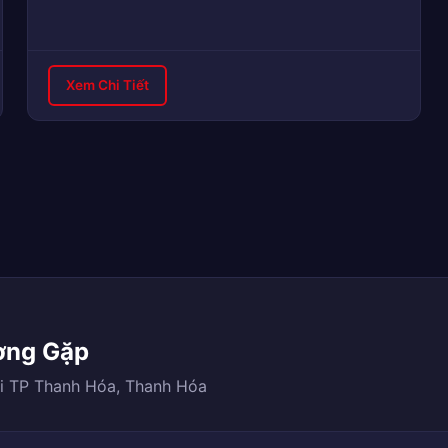
Xem Chi Tiết
ờng Gặp
ại TP Thanh Hóa, Thanh Hóa