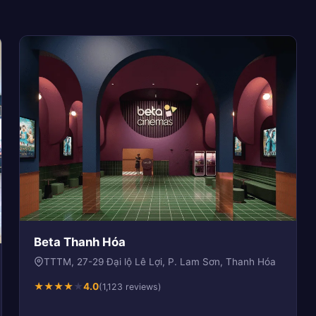
Beta Thanh Hóa
TTTM, 27-29 Đại lộ Lê Lợi, P. Lam Sơn, Thanh Hóa
★
★
★
★
★
4.0
(1,123 reviews)