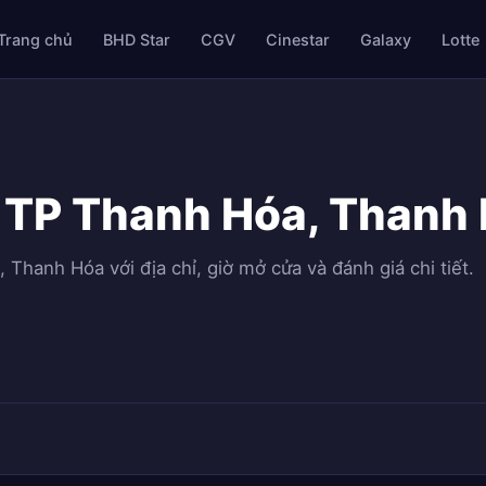
Trang chủ
BHD Star
CGV
Cinestar
Galaxy
Lotte
 TP Thanh Hóa, Thanh
Thanh Hóa với địa chỉ, giờ mở cửa và đánh giá chi tiết.