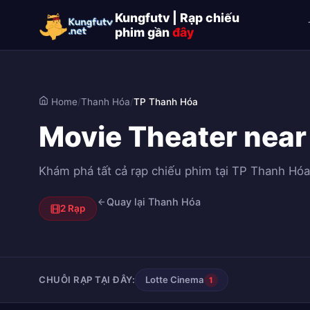
Kungfutv | Rạp chiếu
phim gần
đây
Home
/
Thanh Hóa
/
TP Thanh Hóa
Movie Theater near
Khám phá tất cả rạp chiếu phim tại TP Thanh Hóa, 
Quay lại Thanh Hóa
2 Rạp
CHUỖI RẠP TẠI ĐÂY:
Lotte Cinema
1