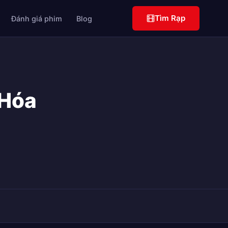
Tìm Rạp
Đánh giá phim
Blog
 Hóa