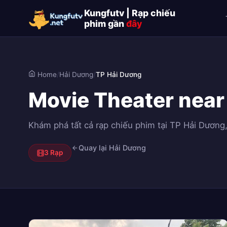
Kungfutv | Rạp chiếu
phim gần
đây
Home
/
Hải Dương
/
TP Hải Dương
Movie Theater near
Khám phá tất cả rạp chiếu phim tại TP Hải Dương, 
Quay lại Hải Dương
3 Rạp