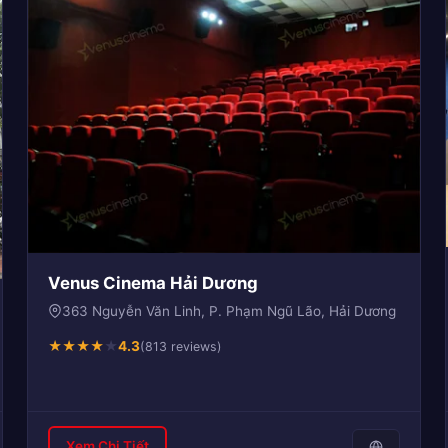
Venus Cinema Hải Dương
363 Nguyễn Văn Linh, P. Phạm Ngũ Lão, Hải Dương
★
★
★
★
★
4.3
(813 reviews)
Xem Chi Tiết