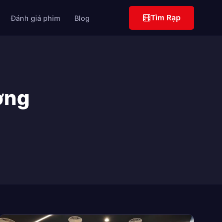
Tìm Rạp
Đánh giá phim
Blog
ơng