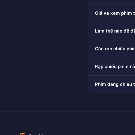
Giá vé xem phim t
Làm thế nào để đ
Các rạp chiếu phi
Rạp chiếu phim nà
Phim đang chiếu t