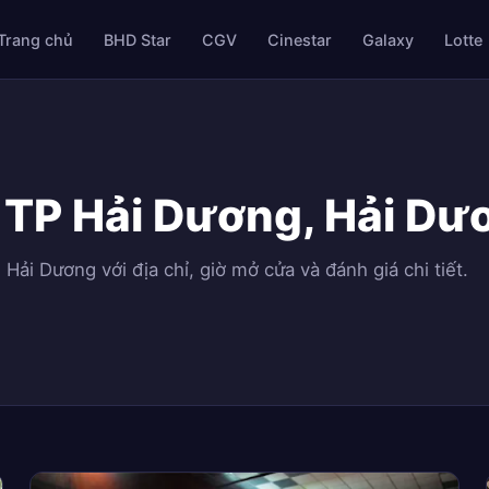
Trang chủ
BHD Star
CGV
Cinestar
Galaxy
Lotte
 TP Hải Dương, Hải Dư
Hải Dương với địa chỉ, giờ mở cửa và đánh giá chi tiết.