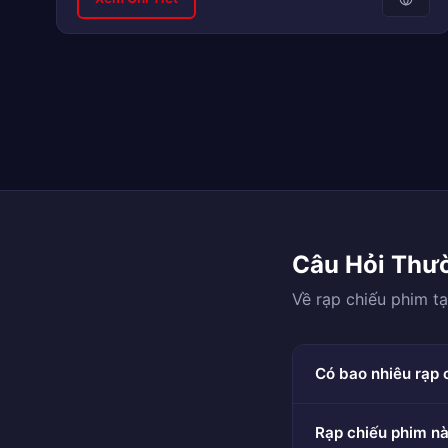
Câu Hỏi Thư
Về rạp chiếu phim t
Có bao nhiêu rạp 
Rạp chiếu phim nà