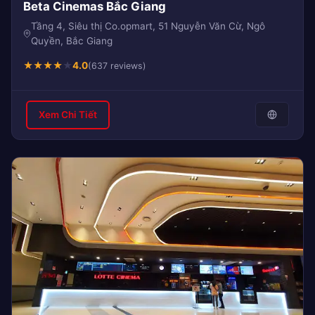
Beta Cinemas Bắc Giang
Tầng 4, Siêu thị Co.opmart, 51 Nguyễn Văn Cừ, Ngô
Quyền, Bắc Giang
★
★
★
★
★
4.0
(637 reviews)
Xem Chi Tiết