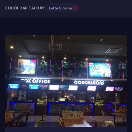
CHUỖI RẠP TẠI ĐÂY:
Lotte Cinema
1