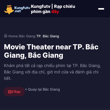
Kungfutv | Rạp chiếu
phim gần
đây
Home
/
Bắc Giang
/
TP. Bắc Giang
Movie Theater near TP. Bắc
Giang, Bắc Giang
Khám phá tất cả rạp chiếu phim tại TP. Bắc Giang,
Bắc Giang với địa chỉ, giờ mở cửa và đánh giá chi
tiết.
Quay lại Bắc Giang
2 Rạp