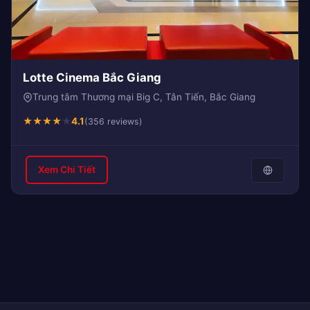
Lotte Cinema Bắc Giang
Trung tâm Thương mại Big C, Tân Tiến, Bắc Giang
★
★
★
★
★
4.1
(356 reviews)
Xem Chi Tiết