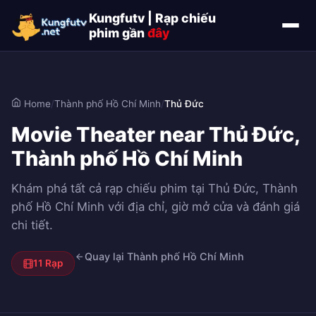
Kungfutv | Rạp chiếu
phim gần
đây
Home
/
Thành phố Hồ Chí Minh
/
Thủ Đức
Movie Theater near Thủ Đức,
Thành phố Hồ Chí Minh
Khám phá tất cả rạp chiếu phim tại Thủ Đức, Thành
phố Hồ Chí Minh với địa chỉ, giờ mở cửa và đánh giá
chi tiết.
Quay lại Thành phố Hồ Chí Minh
11 Rạp