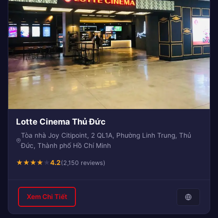
Lotte Cinema Thủ Đức
Tòa nhà Joy Citipoint, 2 QL1A, Phường Linh Trung, Thủ
Đức, Thành phố Hồ Chí Minh
★
★
★
★
★
4.2
(2,150 reviews)
Xem Chi Tiết