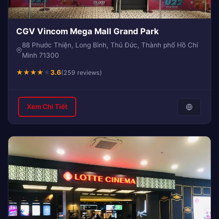
CGV Vincom Mega Mall Grand Park
88 Phước Thiện, Long Bình, Thủ Đức, Thành phố Hồ Chí
Minh 71300
★
★
★
★
★
3.6
(259 reviews)
Xem Chi Tiết