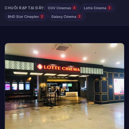
CHUỖI RẠP TẠI ĐÂY:
CGV Cinemas
Lotte Cinema
4
3
BHD Star Cineplex
Galaxy Cinema
2
2