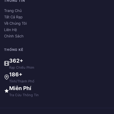
THÔNG TIN
Trang Chủ
Tất Cả Rạp
Về Chúng Tôi
Liên Hệ
Chính Sách
THỐNG KÊ
362+
Rạp Chiếu Phim
186+
Tỉnh/Thành Phố
Miễn Phí
Tra Cứu Thông Tin