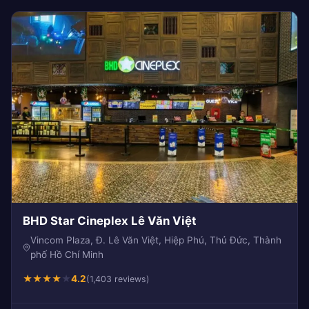
BHD Star Cineplex Lê Văn Việt
Vincom Plaza, Đ. Lê Văn Việt, Hiệp Phú, Thủ Đức, Thành
phố Hồ Chí Minh
★
★
★
★
★
4.2
(1,403 reviews)