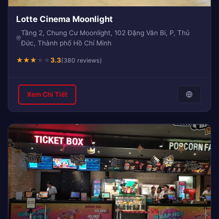
Lotte Cinema Moonlight
Tầng 2, Chung Cư Moonlight, 102 Đặng Văn Bi, P, Thủ
Đức, Thành phố Hồ Chí Minh
★
★
★
★
★
3.3
(380 reviews)
Xem Chi Tiết