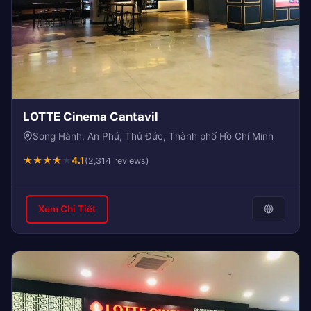
LOTTE Cinema Cantavil
Song Hành, An Phú, Thủ Đức, Thành phố Hồ Chí Minh
★
★
★
★
★
4.1
(2,314 reviews)
Xem Chi Tiết