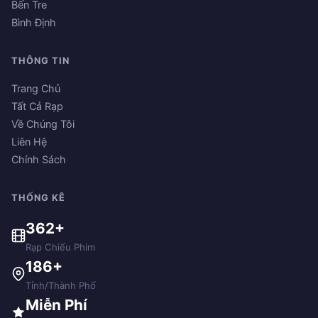
Bến Tre
Bình Định
THÔNG TIN
Trang Chủ
Tất Cả Rạp
Về Chúng Tôi
Liên Hệ
Chính Sách
THỐNG KÊ
362+
Rạp Chiếu Phim
186+
Tỉnh/Thành Phố
Miễn Phí