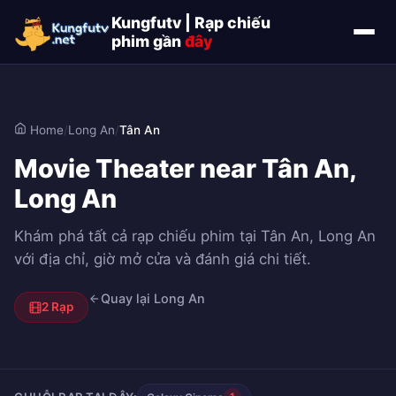
Kungfutv | Rạp chiếu
phim gần
đây
Home
/
Long An
/
Tân An
Movie Theater near Tân An,
Long An
Khám phá tất cả rạp chiếu phim tại Tân An, Long An
với địa chỉ, giờ mở cửa và đánh giá chi tiết.
Quay lại Long An
2 Rạp