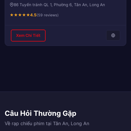
86 Tuyến tránh QL 1, Phường 6, Tân An, Long An
★
★
★
★
★
4.5
(59 reviews)
Xem Chi Tiết
Câu Hỏi Thường Gặp
Về rạp chiếu phim tại Tân An, Long An