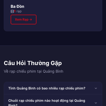
Ba Đồn
1
rạp
Xem Rạp →
Câu Hỏi Thường Gặp
Về rạp chiếu phim tại Quảng Bình
Tỉnh Quảng Bình có bao nhiêu rạp chiếu phim?
Chuỗi rạp chiếu phim nào hoạt động tại Quảng
Bình?