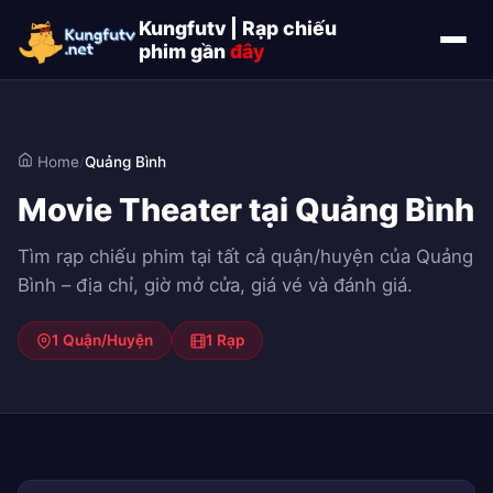
Kungfutv | Rạp chiếu
phim gần
đây
Home
/
Quảng Bình
Movie Theater tại Quảng Bình
Tìm rạp chiếu phim tại tất cả quận/huyện của Quảng
Bình – địa chỉ, giờ mở cửa, giá vé và đánh giá.
1 Quận/Huyện
1 Rạp