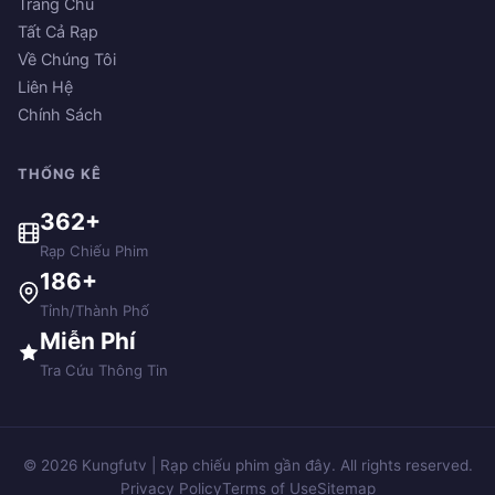
Trang Chủ
Tất Cả Rạp
Về Chúng Tôi
Liên Hệ
Chính Sách
THỐNG KÊ
362+
Rạp Chiếu Phim
186+
Tỉnh/Thành Phố
Miễn Phí
Tra Cứu Thông Tin
© 2026 Kungfutv | Rạp chiếu phim gần đây. All rights reserved.
Privacy Policy
Terms of Use
Sitemap