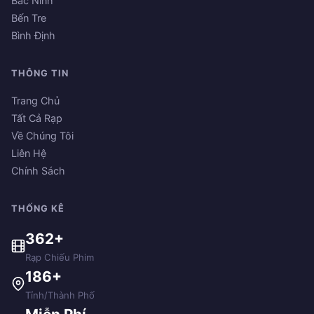
Bắc Ninh
Bến Tre
Bình Định
THÔNG TIN
Trang Chủ
Tất Cả Rạp
Về Chúng Tôi
Liên Hệ
Chính Sách
THỐNG KÊ
362+
Rạp Chiếu Phim
186+
Tỉnh/Thành Phố