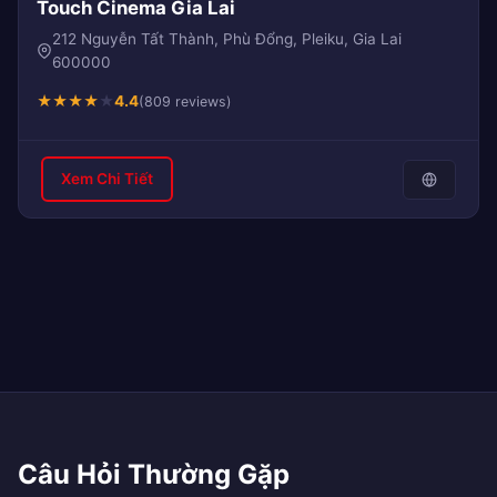
Touch Cinema Gia Lai
212 Nguyễn Tất Thành, Phù Đổng, Pleiku, Gia Lai
600000
★
★
★
★
★
4.4
(809 reviews)
Xem Chi Tiết
Câu Hỏi Thường Gặp