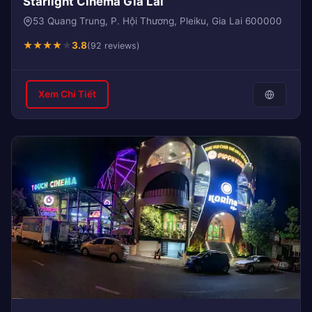
Starlight Cinema Gia Lai
53 Quang Trung, P. Hội Thương, Pleiku, Gia Lai 600000
★
★
★
★
★
3.8
(92 reviews)
Xem Chi Tiết