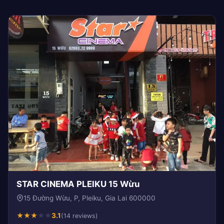
STAR CINEMA PLEIKU 15 Wừu
15 Đường Wừu, P, Pleiku, Gia Lai 600000
★
★
★
★
★
3.1
(14 reviews)