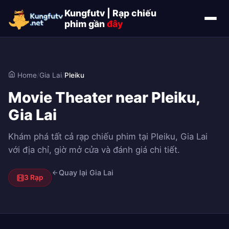
Kungfutv | Rạp chiếu
phim gần
đây
Home
/
Gia Lai
/
Pleiku
Movie Theater near Pleiku,
Gia Lai
Khám phá tất cả rạp chiếu phim tại Pleiku, Gia Lai
với địa chỉ, giờ mở cửa và đánh giá chi tiết.
Quay lại Gia Lai
3 Rạp