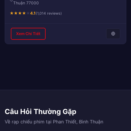
Thuận 77000
★
★
★
★
★
4.1
(1,014 reviews)
Xem Chi Tiết
Câu Hỏi Thường Gặp
Về rạp chiếu phim tại Phan Thiết, Bình Thuận