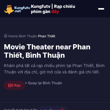
Kungfutv | Rạp chiếu
phim gần
đây
Home
/
Bình Thuận
/
Phan Thiết
Movie Theater near Phan
Thiết, Bình Thuận
Khám phá tất cả rạp chiếu phim tại Phan Thiết, Bình
Thuận với địa chỉ, giờ mở cửa và đánh giá chi tiết.
Quay lại Bình Thuận
2 Rạp