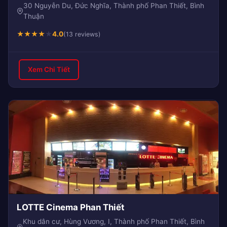
30 Nguyễn Du, Đức Nghĩa, Thành phố Phan Thiết, Bình
Thuận
★
★
★
★
★
4.0
(13 reviews)
Xem Chi Tiết
LOTTE Cinema Phan Thiết
Khu dân cư, Hùng Vương, I, Thành phố Phan Thiết, Bình