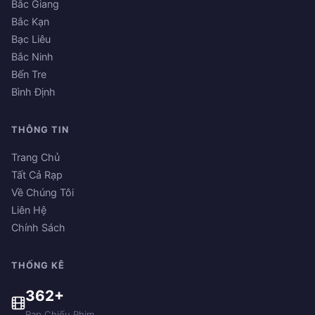
Bắc Giang
Bắc Kạn
Bạc Liêu
Bắc Ninh
Bến Tre
Bình Định
THÔNG TIN
Trang Chủ
Tất Cả Rạp
Về Chúng Tôi
Liên Hệ
Chính Sách
THỐNG KÊ
362+
Rạp Chiếu Phim