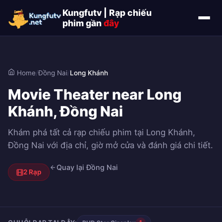
Kungfutv | Rạp chiếu
phim gần
đây
Home
/
Đồng Nai
/
Long Khánh
Movie Theater near Long
Khánh, Đồng Nai
Khám phá tất cả rạp chiếu phim tại Long Khánh,
Đồng Nai với địa chỉ, giờ mở cửa và đánh giá chi tiết.
Quay lại Đồng Nai
2 Rạp