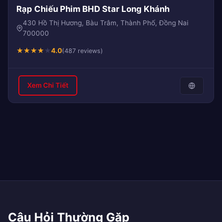
Rạp Chiếu Phim BHD Star Long Khánh
430 Hồ Thị Hương, Bàu Trâm, Thành Phố, Đồng Nai
700000
★
★
★
★
★
4.0
(487 reviews)
Xem Chi Tiết
Câu Hỏi Thường Gặp