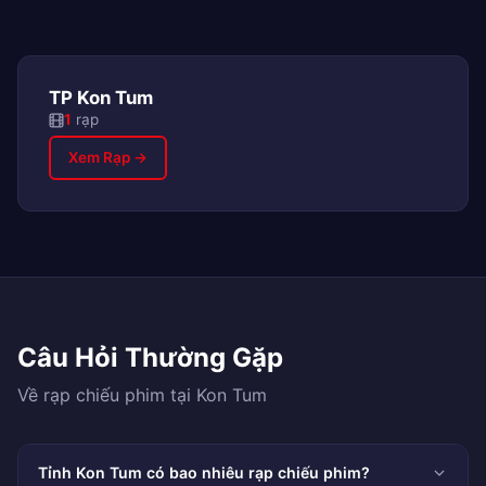
TP Kon Tum
1
rạp
Xem Rạp →
Câu Hỏi Thường Gặp
Về rạp chiếu phim tại Kon Tum
Tỉnh Kon Tum có bao nhiêu rạp chiếu phim?