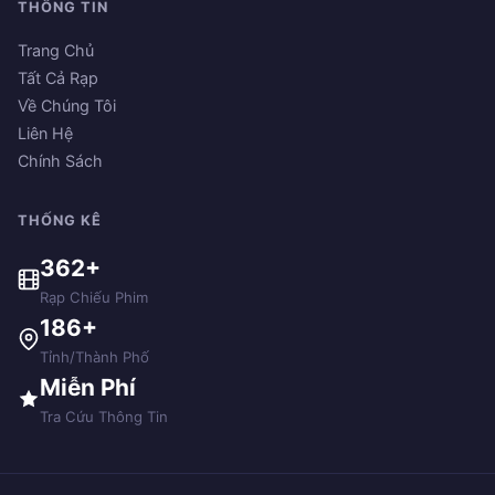
THÔNG TIN
Trang Chủ
Tất Cả Rạp
Về Chúng Tôi
Liên Hệ
Chính Sách
THỐNG KÊ
362+
Rạp Chiếu Phim
186+
Tỉnh/Thành Phố
Miễn Phí
Tra Cứu Thông Tin