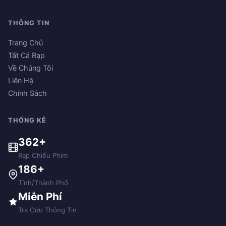
THÔNG TIN
Trang Chủ
Tất Cả Rạp
Về Chúng Tôi
Liên Hệ
Chính Sách
THỐNG KÊ
362+
Rạp Chiếu Phim
186+
Tỉnh/Thành Phố
Miễn Phí
Tra Cứu Thông Tin