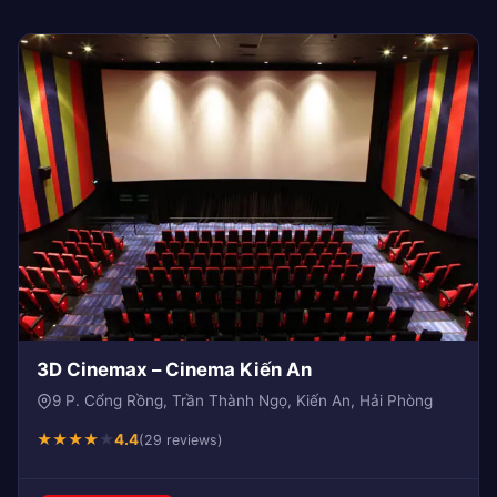
3D Cinemax – Cinema Kiến An
9 P. Cổng Rồng, Trần Thành Ngọ, Kiến An, Hải Phòng
★
★
★
★
★
4.4
(29 reviews)