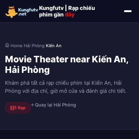
Kungfutv | Rạp chiếu
phim gần
đây
Home
/
Hải Phòng
/
Kiến An
Movie Theater near Kiến An,
Hải Phòng
Khám phá tất cả rạp chiếu phim tại Kiến An, Hải
Phòng với địa chỉ, giờ mở cửa và đánh giá chi tiết.
Quay lại Hải Phòng
1 Rạp