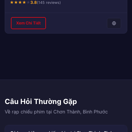
★
★
★
★
★
3.8
(145 reviews)
Xem Chi Tiết
Câu Hỏi Thường Gặp
Về rạp chiếu phim tại Chơn Thành, Bình Phước