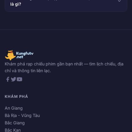
là gì?
Khám phá rạp chiếu phim gần bạn nhất — tìm lịch chiếu, địa
chỉ và thông tin liên lạc.
KHÁM PHÁ
An Giang
Bà Rịa - Vũng Tàu
Bắc Giang
Bắc Kạn