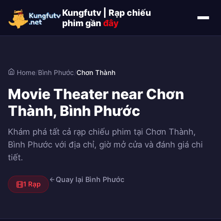
Kungfutv | Rạp chiếu
phim gần
đây
Home
/
Bình Phước
/
Chơn Thành
Movie Theater near Chơn
Thành, Bình Phước
Khám phá tất cả rạp chiếu phim tại Chơn Thành,
Bình Phước với địa chỉ, giờ mở cửa và đánh giá chi
tiết.
Quay lại Bình Phước
1 Rạp