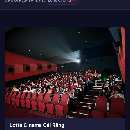
CHUỖI RẠP TẠI ĐÂY:
Lotte Cinema
1
Lotte Cinema Cái Răng