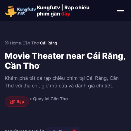
Kungfutv | Rạp chiếu
phim gần
đây
Home
/
Cần Thơ
/
Cái Răng
Movie Theater near Cái Răng,
Cần Thơ
Khám phá tất cả rạp chiếu phim tại Cái Răng, Cần
Thơ với địa chỉ, giờ mở cửa và đánh giá chi tiết.
Quay lại Cần Thơ
1 Rạp