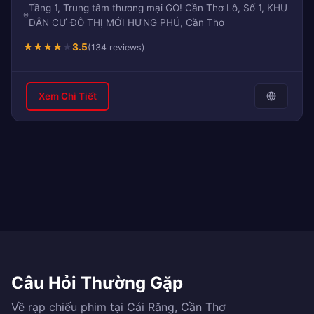
Tầng 1, Trung tâm thương mại GO! Cần Thơ Lô, Số 1, KHU
DÂN CƯ ĐÔ THỊ MỚI HƯNG PHÚ, Cần Thơ
★
★
★
★
★
3.5
(134 reviews)
Xem Chi Tiết
Câu Hỏi Thường Gặp
Về rạp chiếu phim tại Cái Răng, Cần Thơ