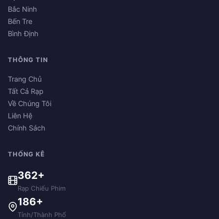
Bắc Ninh
Bến Tre
Bình Định
THÔNG TIN
Trang Chủ
Tất Cả Rạp
Về Chúng Tôi
Liên Hệ
Chính Sách
THỐNG KÊ
362+
Rạp Chiếu Phim
186+
Tỉnh/Thành Phố