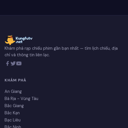
Khám phá rạp chiếu phim gần bạn nhất — tìm lịch chiếu, địa
chỉ và thông tin liên lạc.
KHÁM PHÁ
An Giang
Bà Rịa - Vũng Tàu
Bắc Giang
Bắc Kạn
Bạc Liêu
Bắc Ninh