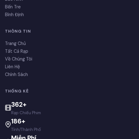
Bến Tre
Bình Định
THÔNG TIN
Trang Chủ
Tất Cả Rạp
Về Chúng Tôi
Liên Hệ
Chính Sách
THỐNG KÊ
362+
Rạp Chiếu Phim
186+
Tỉnh/Thành Phố
Miễn Phí