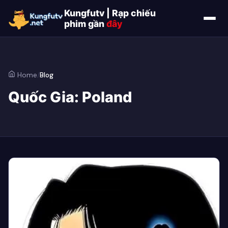
Kungfutv | Rạp chiếu
phim gần
đây
Home
/
Blog
Quốc Gia:
Poland