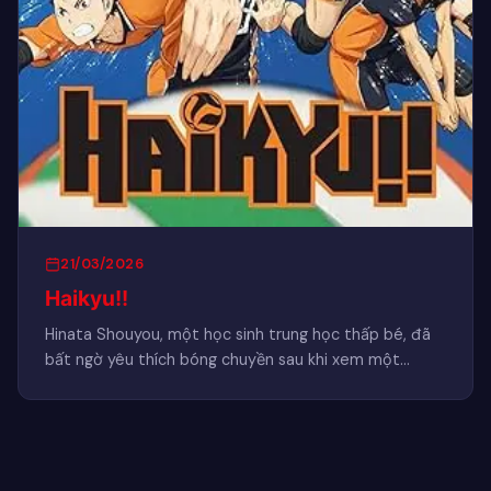
21/03/2026
Haikyu!!
Hinata Shouyou, một học sinh trung học thấp bé, đã
bất ngờ yêu thích bóng chuyền sau khi xem một…