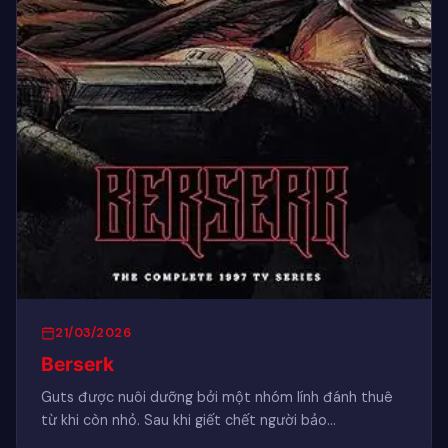
21/03/2026
Berserk
Guts được nuôi dưỡng bởi một nhóm lính đánh thuê
từ khi còn nhỏ. Sau khi giết chết người bảo…