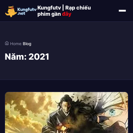
Kungfutv | Rạp chiếu
phim gần
đây
Home
/
Blog
Năm:
2021