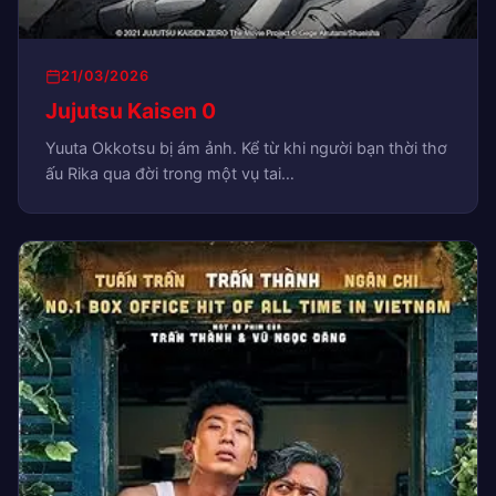
21/03/2026
Jujutsu Kaisen 0
Yuuta Okkotsu bị ám ảnh. Kể từ khi người bạn thời thơ
ấu Rika qua đời trong một vụ tai…