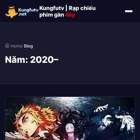
Kungfutv | Rạp chiếu
phim gần
đây
Home
/
Blog
Năm:
2020–