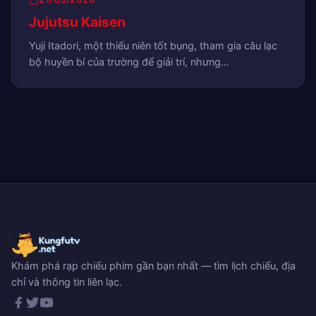
Jujutsu Kaisen
Yuji Itadori, một thiếu niên tốt bụng, tham gia câu lạc
bộ huyền bí của trường để giải trí, nhưng…
Khám phá rạp chiếu phim gần bạn nhất — tìm lịch chiếu, địa
chỉ và thông tin liên lạc.