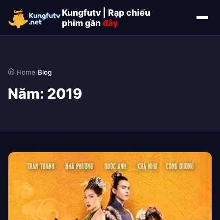
Kungfutv | Rạp chiếu
phim gần
đây
Home
/
Blog
Năm:
2019