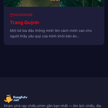
15/03/2026
Trang Quỳnh
Một kẻ lừa đảo thông minh tìm cách minh oan cho
người thầy yêu quý của mình khỏi bản án…
Khám phá rạp chiếu phim gần bạn nhất — tìm lịch chiếu, địa