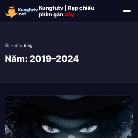
Kungfutv | Rạp chiếu
phim gần
đây
Home
/
Blog
Năm:
2019–2024