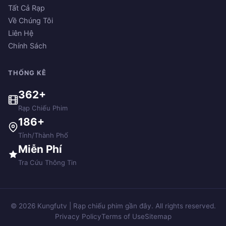
Tất Cả Rạp
Về Chúng Tôi
Liên Hệ
Chính Sách
THỐNG KÊ
362+
Rạp Chiếu Phim
186+
Tỉnh/Thành Phố
Miễn Phí
Tra Cứu Thông Tin
© 2026 Kungfutv | Rạp chiếu phim gần đây. All rights reserved.
Privacy Policy
Terms of Use
Sitemap