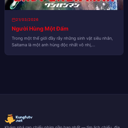
21/03/2026
Người Hùng Một Đấm
Trong một thế giới đầy rẫy những sinh vật siêu nhân,
Saitama là một anh hùng độc nhất vô nhị,…
Khám phá rạp chiếu phim gần bạn nhất — tìm lịch chiếu, địa