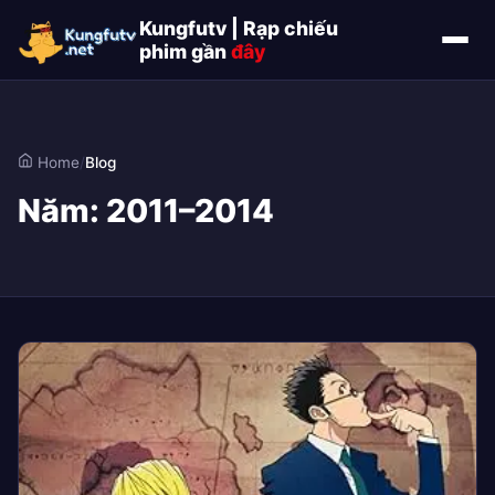
Kungfutv | Rạp chiếu
phim gần
đây
Home
/
Blog
Năm:
2011–2014