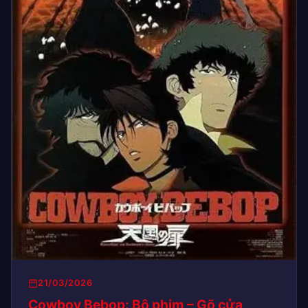
21/03/2026
Cowboy Bebop: Bộ phim – Gõ cửa