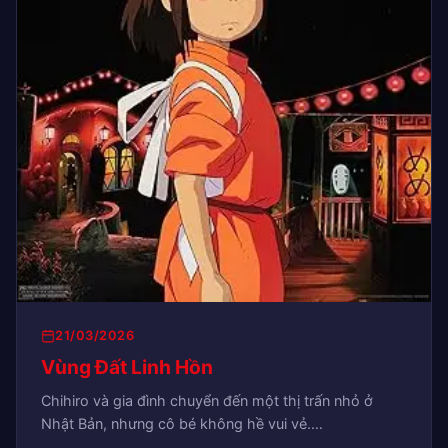
21/03/2026
Vùng Đất Linh Hồn
Chihiro và gia đình chuyển đến một thị trấn nhỏ ở
Nhật Bản, nhưng cô bé không hề vui vẻ.…