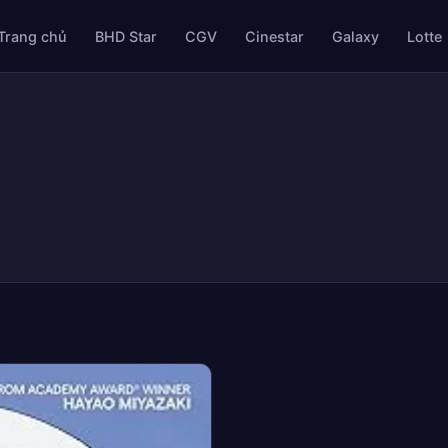
Trang chủ
BHD Star
CGV
Cinestar
Galaxy
Lotte