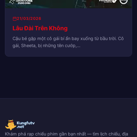
21/03/2026
Lâu Đài Trên Không
Cậu bé gặp một cô gái bí ẩn bay xuống từ bầu trời. Cô
gái, Sheeta, bị những tên cướp,…
Khám phá rạp chiếu phim gần bạn nhất — tìm lịch chiếu, địa